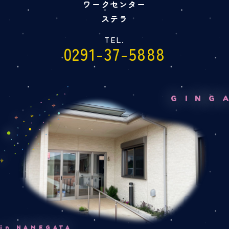
ワークセンター
ステラ
TEL.
0291-37-5888
GING
in NAMEGATA