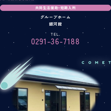
共同生活援助・短期入所
グループホーム
銀河館
TEL.
0291-36-7188
COME